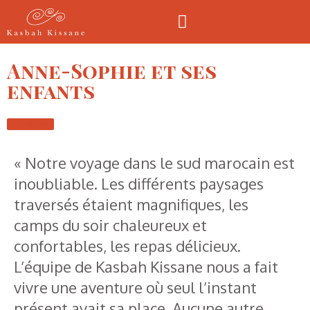
Anne-Sophie et ses
enfants
Retour
« Notre voyage dans le sud marocain est
inoubliable. Les différents paysages
traversés étaient magnifiques, les
camps du soir chaleureux et
confortables, les repas délicieux.
L’équipe de Kasbah Kissane nous a fait
vivre une aventure où seul l’instant
présent avait sa place. Aucune autre