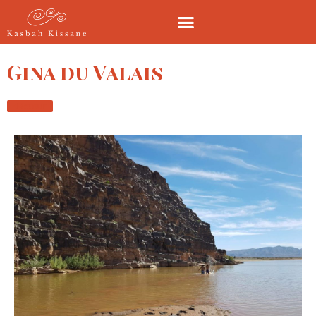
Gina du Valais
Retour