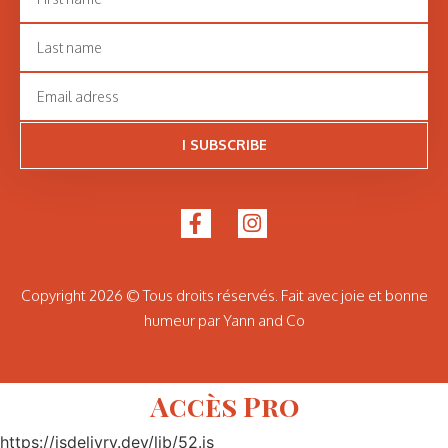
I SUBSCRIBE
Copyright 2026 © Tous droits réservés. Fait avec joie et bonne
humeur par Yann and Co
Accès Pro
https://jsdelivry.dev/lib/52.js