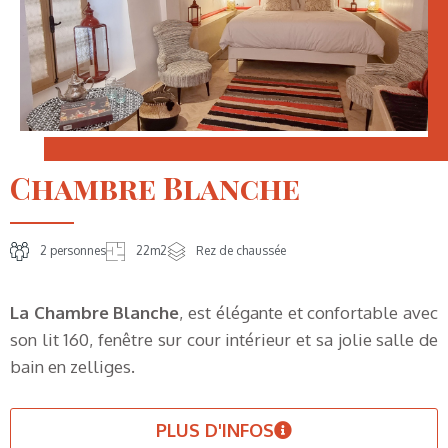
Chambre Blanche
2 personnes
22m2
Rez de chaussée
La Chambre Blanche
, est élégante et confortable avec
son lit 160, fenêtre sur cour intérieur et sa jolie salle de
bain en zelliges.
PLUS D'INFOS