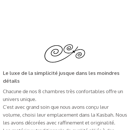
Le luxe de la simplicité jusque dans les moindres
détails
Chacune de nos 8 chambres très confortables offre un
univers unique.
C’est avec grand soin que nous avons conçu leur
volume, choisi leur emplacement dans la Kasbah. Nous
les avons décorées avec raffinement et originalité.