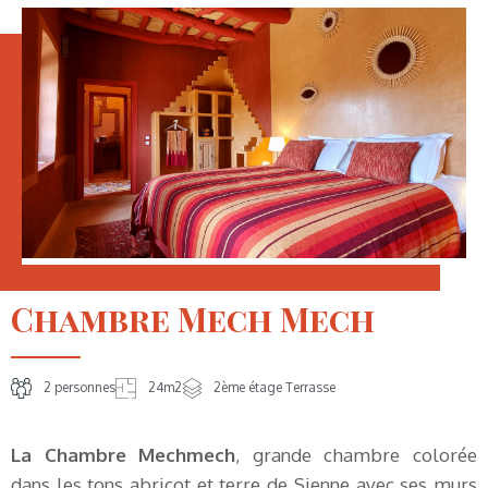
Chambre Mech Mech
2 personnes
24m2
2ème étage Terrasse
La Chambre Mechmech
, grande chambre colorée
dans les tons abricot et terre de Sienne avec ses murs