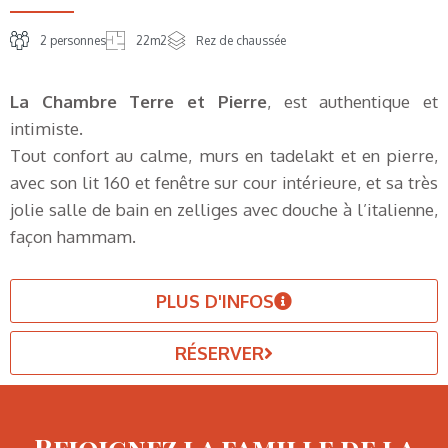
2 personnes
22m2
Rez de chaussée
La Chambre Terre et Pierre
, est authentique et
intimiste.
Tout confort au calme, murs en tadelakt et en pierre,
avec son lit 160 et fenêtre sur cour intérieure, et sa très
jolie salle de bain en zelliges avec douche à l’italienne,
façon hammam.
PLUS D'INFOS
RÉSERVER
Rejoignez la famille de la