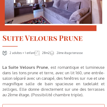
Suite Velours Prune
2 adultes + 1 enfant
28m2
2ème étage terrasse
La Suite Velours Prune
, est romantique et lumineuse
dans les tons prune et terre, avec un lit 160, une entrée-
salon séparé avec un canapé, des fenêtres sur rue et une
magnifique salle de bain spacieuse en tadelakt et
zelliges. Elle donne directement sur une des terrasses
au 2ème étage. (Possibilité chambre triple).